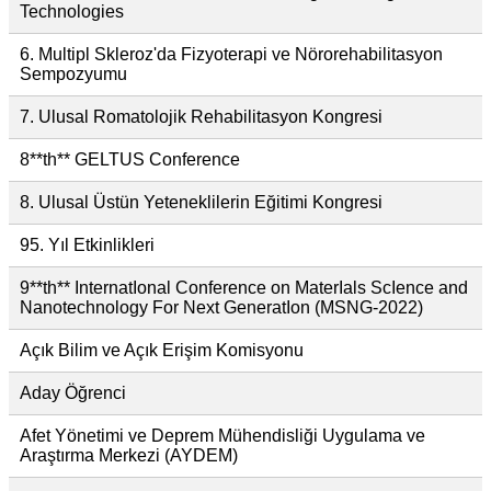
Technologies
6. Multipl Skleroz'da Fizyoterapi ve Nörorehabilitasyon
Sempozyumu
7. Ulusal Romatolojik Rehabilitasyon Kongresi
8**th** GELTUS Conference
8. Ulusal Üstün Yeteneklilerin Eğitimi Kongresi
95. Yıl Etkinlikleri
9**th** InternatIonal Conference on MaterIals ScIence and
Nanotechnology For Next GeneratIon (MSNG-2022)
Açık Bilim ve Açık Erişim Komisyonu
Aday Öğrenci
Afet Yönetimi ve Deprem Mühendisliği Uygulama ve
Araştırma Merkezi (AYDEM)