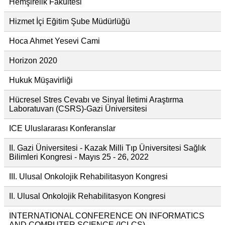
Hemşirelik Fakültesi
Hizmet İçi Eğitim Şube Müdürlüğü
Hoca Ahmet Yesevi Cami
Horizon 2020
Hukuk Müşavirliği
Hücresel Stres Cevabı ve Sinyal İletimi Araştırma
Laboratuvarı (CSRS)-Gazi Üniversitesi
ICE Uluslararası Konferanslar
II. Gazi Üniversitesi - Kazak Milli Tıp Üniversitesi Sağlık
Bilimleri Kongresi - Mayıs 25 - 26, 2022
III. Ulusal Onkolojik Rehabilitasyon Kongresi
II. Ulusal Onkolojik Rehabilitasyon Kongresi
INTERNATIONAL CONFERENCE ON INFORMATICS
AND COMPUTER SCIENCE (ICI-CS)