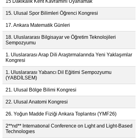
15 Dakikalık Kent Kavramını Uyarlamak
15. Ulusal Spor Bilimleri Öğrenci Kongresi
17. Ankara Matematik Günleri
18. Uluslararası Bilgisayar ve Öğretim Teknolojileri
Sempozyumu
1. Uluslararası Arap Dili Araştırmalarında Yeni Yaklaşımlar
Kongresi
1. Uluslararası Yabancı Dil Eğitimi Sempozyumu
(YABDİLSEM)
21. Ulusal Bölge Bilimi Kongresi
22. Ulusal Anatomi Kongresi
26. Yoğun Madde Fiziği Ankara Toplantısı (YMF26)
2**nd** Internatıonal Conference on Lıght and Light-Based
Technologıes