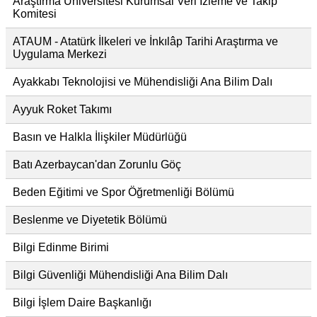
Araştırma Üniversitesi Kurumsal Veri İzleme ve Takip
Komitesi
ATAUM - Atatürk İlkeleri ve İnkılâp Tarihi Araştırma ve
Uygulama Merkezi
Ayakkabı Teknolojisi ve Mühendisliği Ana Bilim Dalı
Ayyuk Roket Takımı
Basın ve Halkla İlişkiler Müdürlüğü
Batı Azerbaycan'dan Zorunlu Göç
Beden Eğitimi ve Spor Öğretmenliği Bölümü
Beslenme ve Diyetetik Bölümü
Bilgi Edinme Birimi
Bilgi Güvenliği Mühendisliği Ana Bilim Dalı
Bilgi İşlem Daire Başkanlığı