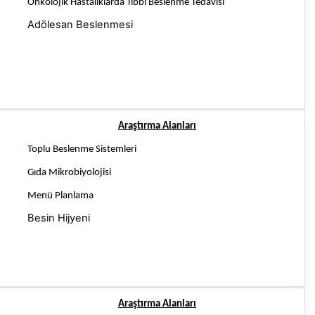
Onkolojik Hastalıklarda Tıbbi Beslenme Tedavisi
Adölesan Beslenmesi
Araştırma Alanları
Toplu Beslenme Sistemleri
Gıda Mikrobiyolojisi
Menü Planlama
Besin Hijyeni
Araştırma Alanları