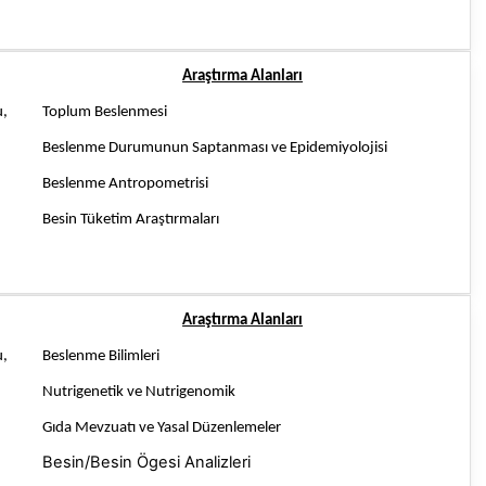
Araştırma Alanları
u,
Toplum Beslenmesi
Beslenme Durumunun Saptanması ve Epidemiyolojisi
Beslenme Antropometrisi
Besin Tüketim Araştırmaları
Araştırma Alanları
u,
Beslenme Bilimleri
Nutrigenetik ve Nutrigenomik
Gıda Mevzuatı ve Yasal Düzenlemeler
Besin/Besin Ögesi Analizleri