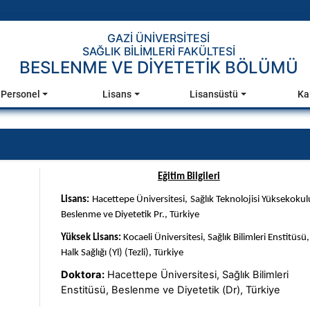
GAZİ ÜNİVERSİTESİ
SAĞLIK BİLİMLERİ FAKÜLTESİ
BESLENME VE DİYETETİK BÖLÜMÜ
Personel
Lisans
Lisansüstü
Ka
Eğitim Bilgileri
Lisans:
Hacettepe Üniversitesi, Sağlık Teknolojisi Yüksekokul
Beslenme ve Diyetetik Pr., Türkiye
Yüksek Lisans:
Kocaeli Üniversitesi, Sağlık Bilimleri Enstitüsü,
Halk Sağlığı (Yl) (Tezli), Türkiye
Doktora:
Hacettepe Üniversitesi, Sağlık Bilimleri
Enstitüsü, Beslenme ve Diyetetik (Dr), Türkiye