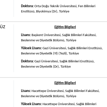
Doktora:
Orta Doğu Teknik Üniversitesi, Fen Bilimleri
Enstitüsü, Biyokimya (Dr), Türkiye
Post Doktora:
California Üniversitesi, Davis, Amerika Birleşik
Devletleri
DÜZ
Eğitim Bilgileri
Lisans:
Başkent Üniversitesi, Sağlık Bilimleri Fakültesi,
Beslenme ve Diyetetik Bölümü, Türkiye
Yüksek Lisans:
Gazi Üniversitesi, Sağlık Bilimleri Enstitüsü,
Beslenme ve Diyetetik (Yl) (Tezli), Türkiye
Doktora:
Gazi Üniversitesi, Sağlık Bilimleri Enstitüsü,
Beslenme ve Diyetetik (Dr), Türkiye
Eğitim Bilgileri
Lisans:
Hacettepe Üniversitesi, Sağlık Bilimleri Fakültesi,
Beslenme ve Diyetetik Bölümü, Türkiye
Yüksek Lisans:
Hacettepe Üniversitesi, Sağlık Bilimleri