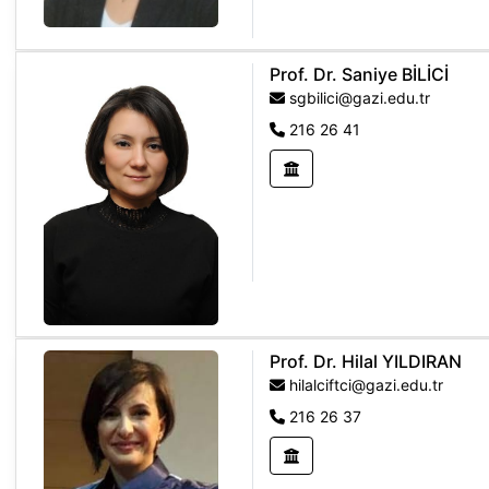
Prof. Dr. Saniye BİLİCİ
sgbilici@gazi.edu.tr
216 26 41
Prof. Dr. Hilal YILDIRAN
hilalciftci@gazi.edu.tr
216 26 37