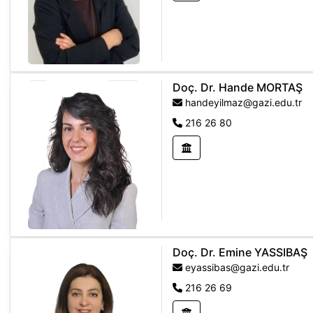
Doç. Dr. Hande MORTAŞ
handeyilmaz@gazi.edu.tr
216 26 80
Doç. Dr. Emine YASSIBAŞ
eyassibas@gazi.edu.tr
216 26 69