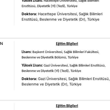
Yüksek Lisans:
Hacettepe Üniversitesi, Sağlık Bilimleri
Enstitüsü, Diyetetik (Yl) (Tezli), Türkiye
Doktora:
Hacettepe Üniversitesi, Sağlık Bilimleri
Enstitüsü, Beslenme ve Diyetetik (Dr), Türkiye
AN
Eğitim Bilgileri
Lisans:
Başkent Üniversitesi, Sağlık Bilimleri Fakültesi,
Beslenme ve Diyetetik Bölümü, Türkiye
Yüksek Lisans:
Gazi Üniversitesi, Sağlık Bilimleri Enstitüsü,
Beslenme ve Diyetetik (Yl) (Tezli), Türkiye
Doktora:
Gazi Üniversitesi, Sağlık Bilimleri Enstitüsü,
Beslenme ve Diyetetik (Dr), Türkiye
Eğitim Bilgileri