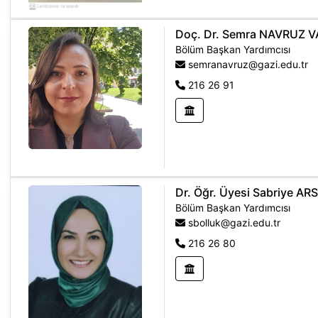
Doç. Dr. Semra NAVRUZ V
Bölüm Başkan Yardımcısı
semranavruz@gazi.edu.tr
216 26 91
Dr. Öğr. Üyesi Sabriye A
Bölüm Başkan Yardımcısı
sbolluk@gazi.edu.tr
216 26 80