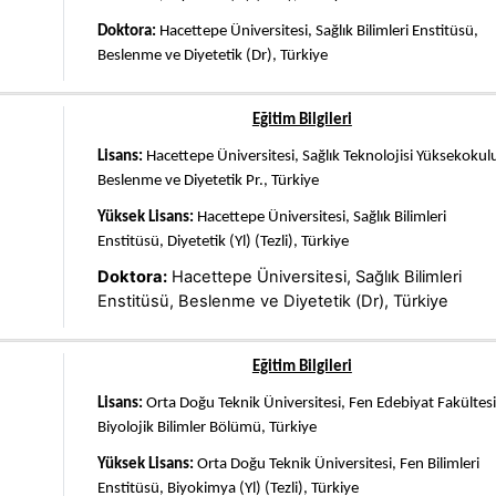
Doktora:
Hacettepe Üniversitesi, Sağlık Bilimleri Enstitüsü,
Beslenme ve Diyetetik (Dr), Türkiye
Eğitim Bilgileri
Lisans:
Hacettepe Üniversitesi, Sağlık Teknolojisi Yüksekokul
Beslenme ve Diyetetik Pr., Türkiye
Yüksek Lisans:
Hacettepe Üniversitesi, Sağlık Bilimleri
Enstitüsü, Diyetetik (Yl) (Tezli), Türkiye
Doktora:
Hacettepe Üniversitesi, Sağlık Bilimleri
Enstitüsü, Beslenme ve Diyetetik (Dr), Türkiye
Eğitim Bilgileri
Lisans:
Orta Doğu Teknik Üniversitesi, Fen Edebiyat Fakültesi
Biyolojik Bilimler Bölümü, Türkiye
Yüksek Lisans:
Orta Doğu Teknik Üniversitesi, Fen Bilimleri
Enstitüsü, Biyokimya (Yl) (Tezli), Türkiye