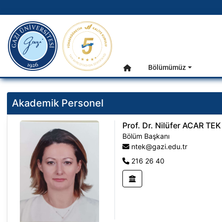
gazi.edu.tr
Ana Menü
Bölümümüz
Anasayfa
Akademik Personel
Prof. Dr. Nilüfer ACAR TEK
Bölüm Başkanı
ntek@gazi.edu.tr
216 26 40